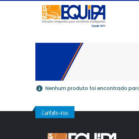
Nenhum produto foi encontrado para
Contate-nos