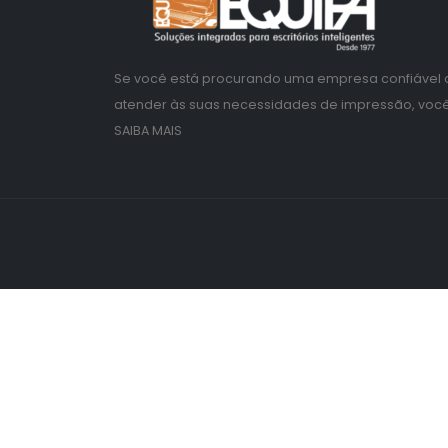
Se você está procurando uma empresa confiável 
atender às suas necessidades de impressão, você 
SAIBA MAIS