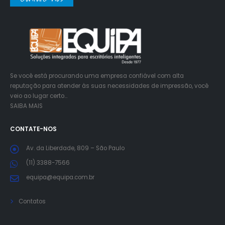
Se você está procurando uma empresa confiável com alta
reputação para atender às suas necessidades de impressão, você
veio ao lugar certo…
SAIBA MAIS
CONTATE-NOS
Av. da Liberdade, 809 – São Paulo
(11) 3388-7566
equipa@equipa.com.br
Contatos