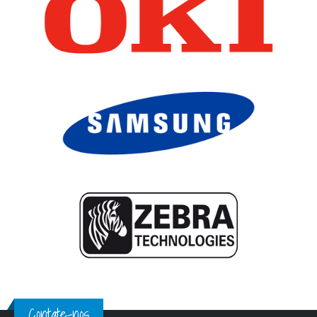
Contate-nos